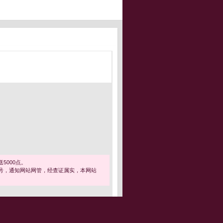
5000点。
号，通知网站网管，经查证属实，本网站